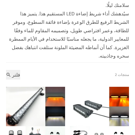
سلامتك ليلًا.
سيُدهشك أداء شريط إضاءة LED المستقيم هذا. يتميز هذا
الشريط الرفيع للطرق الوعرة بإضاءة فائقة السطوع، وموفر
للطاقة، وعمر افتراضي طويل، وتصميمه المقاوم للماء وفقًا
للمعايير الدولية، ما يجعله مناسبًا للاستخدام في الأيام الممطرة
الغزيرة. كما أن أنماطه المضيئة الملونة ستلفت انتباهك بفضل
سحره وجاذبيته.
فلتر
2 منتجات