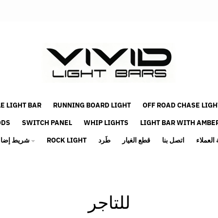
E LIGHT BAR
RUNNING BOARD LIGHT
OFF ROAD CHASE LIGH
ODS
SWITCH PANEL
WHIP LIGHTS
LIGHT BAR WITH AMBE
العملاء
اتصل بنا
قطع الغيار
طَرد
ROCK LIGHT
شريط إضاءة للطرق الوعرة
للتاجر