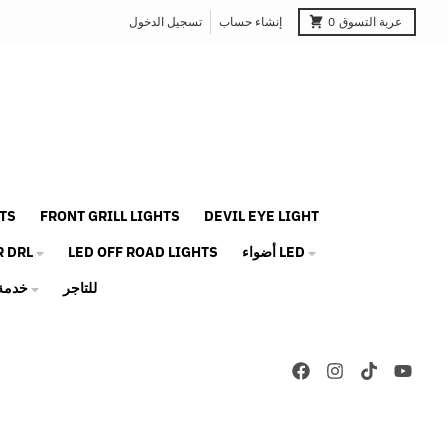
عربة التسوق
0
إنشاء حساب
تسجيل الدخول
TS
FRONT GRILL LIGHTS
DEVIL EYE LIGHT
أضواء LED
LED OFF ROAD LIGHTS
R DRL
للتاجر
خدمة 