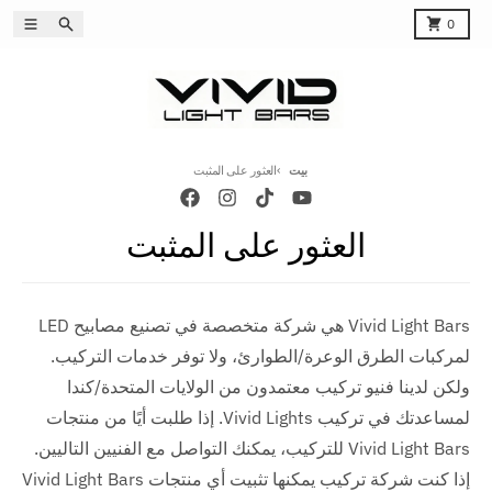
انتقل إلى المحتوى
بة التسوق
يبحث
قائمة طعام
0
بيت
العثور على المثبت
العثور على المثبت
Vivid Light Bars هي شركة متخصصة في تصنيع مصابيح LED
لمركبات الطرق الوعرة/الطوارئ، ولا توفر خدمات التركيب.
ولكن لدينا فنيو تركيب معتمدون من الولايات المتحدة/كندا
لمساعدتك في تركيب Vivid Lights. إذا طلبت أيًا من منتجات
Vivid Light Bars للتركيب، يمكنك التواصل مع الفنيين التاليين.
إذا كنت شركة تركيب يمكنها تثبيت أي منتجات Vivid Light Bars