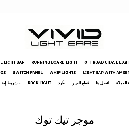
E LIGHT BAR
RUNNING BOARD LIGHT
OFF ROAD CHASE LIGH
ODS
SWITCH PANEL
WHIP LIGHTS
LIGHT BAR WITH AMBE
العملاء
اتصل بنا
قطع الغيار
طَرد
ROCK LIGHT
شريط إضاءة للطرق الوعرة
موجز تيك توك