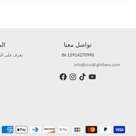
تواصل معنا
ال
86 15914270990
تعرف على المز
info@vividlightbars.com
طرق الدفع