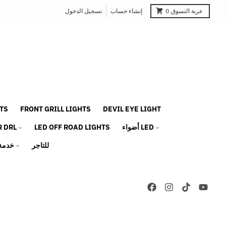
عربة التسوق
0
إنشاء حساب
تسجيل الدخول
TS
FRONT GRILL LIGHTS
DEVIL EYE LIGHT
أضواء LED
LED OFF ROAD LIGHTS
R DRL
للتاجر
خدمة 